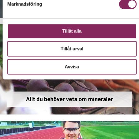
Allt du behöver veta om vitaminer
Marknadsföring
Tillåt alla
Tillåt urval
Avvisa
Allt du behöver veta om mineraler