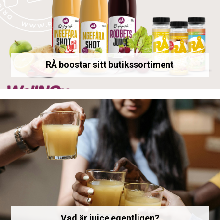
RÅ boostar sitt butikssortiment
Vad är juice egentligen?