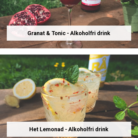
Granat & Tonic - Alkoholfri drink
Het Lemonad - Alkoholfri drink