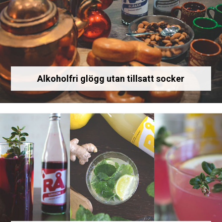
Alkoholfri glögg utan tillsatt socker