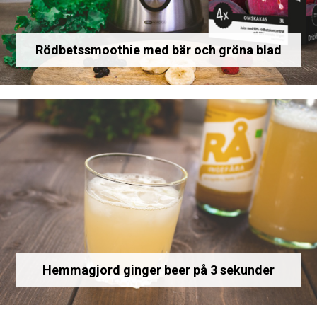
Rödbetssmoothie med bär och gröna blad
Hemmagjord ginger beer på 3 sekunder