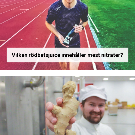
Vilken rödbetsjuice innehåller mest nitrater?