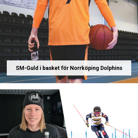
SM-Guld i basket för Norrköping Dolphins