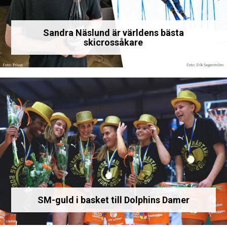
Sandra Näslund är världens bästa
skicrossåkare
SM-guld i basket till Dolphins Damer