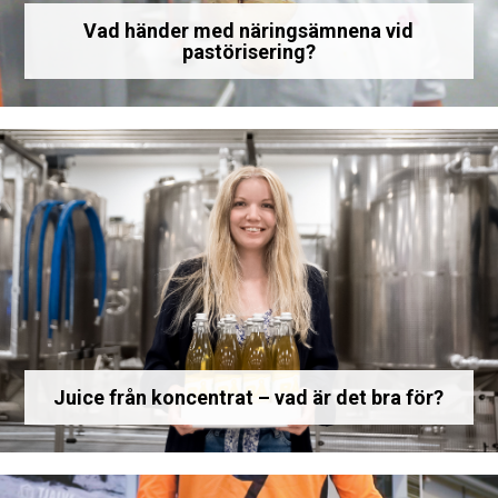
Vad händer med näringsämnena vid
pastörisering?
Juice från koncentrat – vad är det bra för?