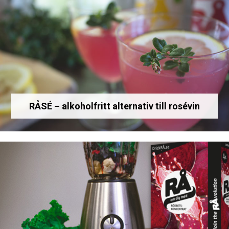
RÅSÉ – alkoholfritt alternativ till rosévin