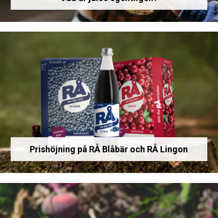
Prishöjning på RÅ Blåbär och RÅ Lingon