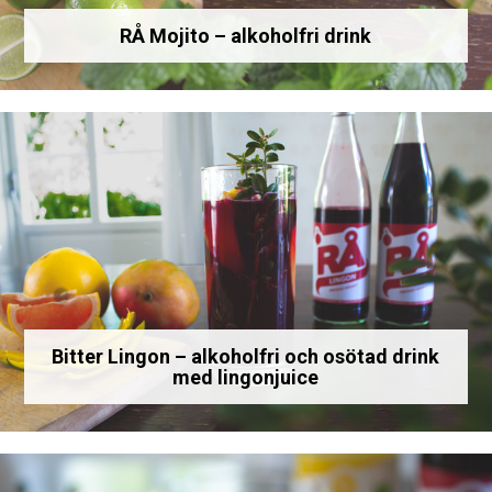
RÅ Mojito – alkoholfri drink
Bitter Lingon – alkoholfri och osötad drink
med lingonjuice