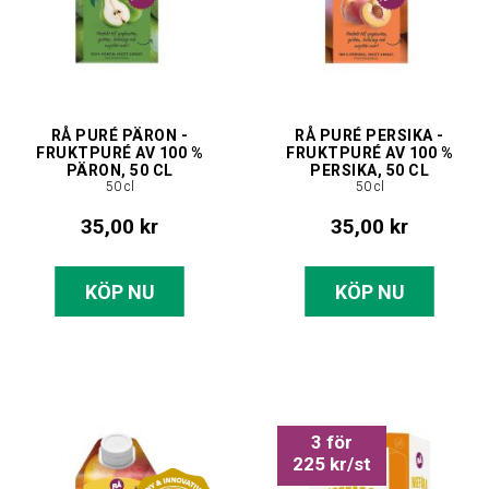
RÅ PURÉ PÄRON -
RÅ PURÉ PERSIKA -
FRUKTPURÉ AV 100 %
FRUKTPURÉ AV 100 %
PÄRON, 50 CL
PERSIKA, 50 CL
50 cl
50 cl
35,00 kr
35,00 kr
KÖP NU
KÖP NU
3 för
225 kr/st