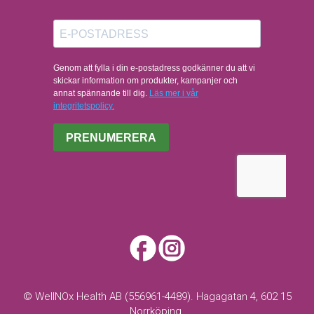
© WellNOx Health AB (556961-4489). Hagagatan 4, 602 15
Norrköping.