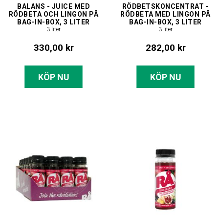
BALANS - JUICE MED
RÖDBETSKONCENTRAT -
RÖDBETA OCH LINGON PÅ
RÖDBETA MED LINGON PÅ
BAG-IN-BOX, 3 LITER
BAG-IN-BOX, 3 LITER
3 liter
3 liter
330,00 kr
282,00 kr
KÖP NU
KÖP NU