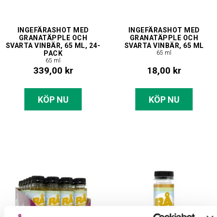
INGEFÄRASHOT MED
INGEFÄRASHOT MED
GRANATÄPPLE OCH
GRANATÄPPLE OCH
SVARTA VINBÄR, 65 ML, 24-
SVARTA VINBÄR, 65 ML
PACK
65 ml
65 ml
339,00 kr
18,00 kr
KÖP NU
KÖP NU