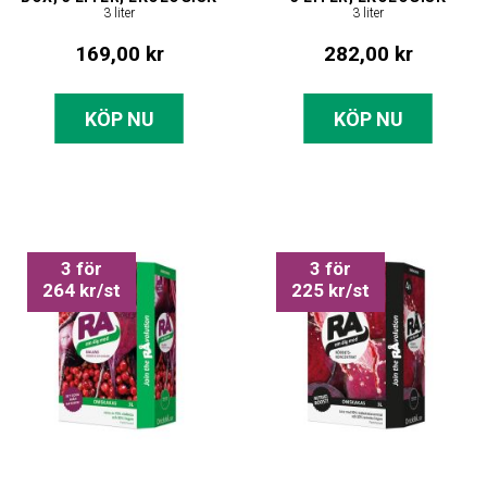
3 liter
3 liter
169,00 kr
282,00 kr
KÖP NU
KÖP NU
3 för
3 för
264 kr/st
225 kr/st