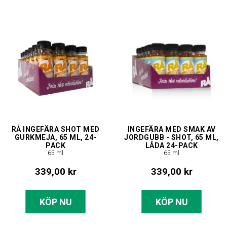
RÅ INGEFÄRA SHOT MED
INGEFÄRA MED SMAK AV
GURKMEJA, 65 ML, 24-
JORDGUBB - SHOT, 65 ML,
PACK
LÅDA 24-PACK
65 ml
65 ml
339,00 kr
339,00 kr
KÖP NU
KÖP NU