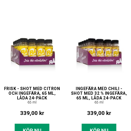
FRISK - SHOT MED CITRON
INGEFÄRA MED CHILI -
OCH INGEFÄRA, 65 ML,
SHOT MED 32 % INGEFÄRA,
LÅDA 24-PACK
65 ML, LÅDA 24-PACK
65 ml
65 ml
339,00 kr
339,00 kr
KÖP NU
KÖP NU