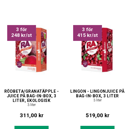
3 för
3 för
248 kr/st
415 kr/st
RÖDBETA/GRANATÄPPLE -
LINGON - LINGONJUICE PÅ
JUICE PÅ BAG-IN-BOX, 3
BAG-IN-BOX, 3 LITER
LITER, EKOLOGISK
3 liter
3 liter
311,00 kr
519,00 kr