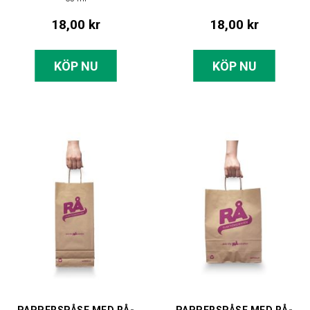
18,00 kr
18,00 kr
KÖP NU
KÖP NU
PAPPERSPÅSE MED RÅ-
PAPPERSPÅSE MED RÅ-