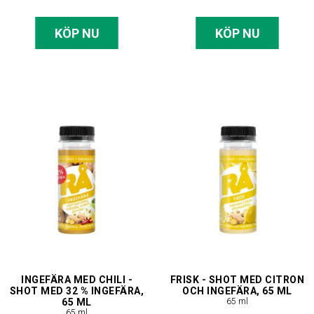
KÖP NU
KÖP NU
INGEFÄRA MED CHILI -
FRISK - SHOT MED CITRON
SHOT MED 32 % INGEFÄRA,
OCH INGEFÄRA, 65 ML
65 ML
65 ml
65 ml