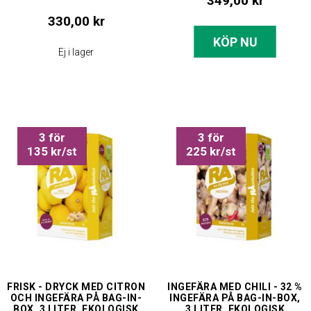
349,00 kr
330,00 kr
KÖP NU
Ej i lager
3 för
3 för
135 kr/st
225 kr/st
FRISK - DRYCK MED CITRON
INGEFÄRA MED CHILI - 32 %
OCH INGEFÄRA PÅ BAG-IN-
INGEFÄRA PÅ BAG-IN-BOX,
BOX, 3 LITER, EKOLOGISK
3 LITER, EKOLOGISK