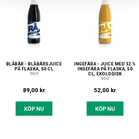
BLÅBÄR - BLÅBÄRSJUICE
INGEFÄRA - JUICE MED 32 %
PÅ FLASKA, 50 CL
INGEFÄRA PÅ FLASKA, 50
50 cl
CL, EKOLOGISK
50 cl
89,00 kr
52,00 kr
KÖP NU
KÖP NU