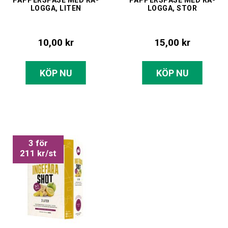
LOGGA, LITEN
LOGGA, STOR
10,00 kr
15,00 kr
KÖP NU
KÖP NU
3 för
211 kr/st