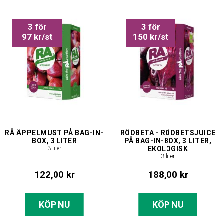
3 för
3 för
97 kr/st
150 kr/st
RÅ ÄPPELMUST PÅ BAG-IN-
RÖDBETA - RÖDBETSJUICE
BOX, 3 LITER
PÅ BAG-IN-BOX, 3 LITER,
3 liter
EKOLOGISK
3 liter
122,00 kr
188,00 kr
KÖP NU
KÖP NU