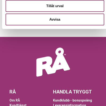
Tillåt urval
Avvisa
RÅ
HANDLA TRYGGT
Om RÅ
Kundklubb - bonuspoäng
Kundtjänst
Leveransinformation