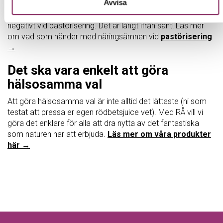
Avvisa
En vanlig missuppfattning är att alla näringsämnen påverkas
negativt vid pastörisering. Det är långt ifrån sant! Läs mer
om vad som händer med näringsämnen vid
pastörisering
→
Det ska vara enkelt att göra
hälsosamma val
Att göra hälsosamma val är inte alltid det lättaste (ni som
testat att pressa er egen rödbetsjuice vet). Med RÅ vill vi
göra det enklare för alla att dra nytta av det fantastiska
som naturen har att erbjuda.
Läs mer om våra produkter
här →