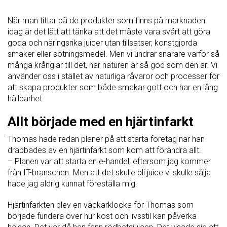
När man tittar på de produkter som finns på marknaden
idag är det lätt att tänka att det måste vara svårt att göra
goda och näringsrika juicer utan tillsatser, konstgjorda
smaker eller sötningsmedel. Men vi undrar snarare varför så
många krånglar till det, när naturen är så god som den är. Vi
använder oss i stället av naturliga råvaror och processer för
att skapa produkter som både smakar gott och har en lång
hållbarhet.
Allt började med en hjärtinfarkt
Thomas hade redan planer på att starta företag när han
drabbades av en hjärtinfarkt som kom att förändra allt.
– Planen var att starta en e-handel, eftersom jag kommer
från IT-branschen. Men att det skulle bli juice vi skulle sälja
hade jag aldrig kunnat föreställa mig.
Hjärtinfarkten blev en väckarklocka för Thomas som
började fundera över hur kost och livsstil kan påverka