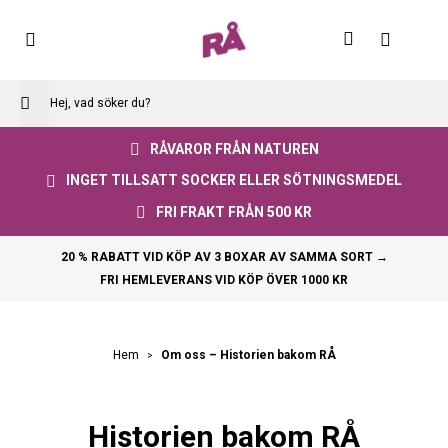
Skip
to
Varuko
Content
RÅVAROR FRÅN NATUREN
INGET TILLSATT SOCKER ELLER SÖTNINGSMEDEL
FRI FRAKT FRÅN 500 KR
20 % RABATT VID KÖP AV 3 BOXAR AV SAMMA SORT →
FRI HEMLEVERANS VID KÖP ÖVER 1000 KR
Om oss – Historien bakom RÅ
Hem
Historien bakom RÅ