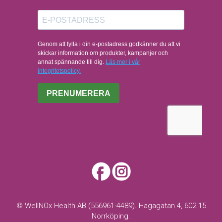
© WellNOx Health AB (556961-4489). Hagagatan 4, 602 15
Norrköping.