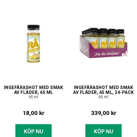
INGEFÄRASHOT MED SMAK
INGEFÄRASHOT MED SMAK
AV FLÄDER, 65 ML
AV FLÄDER, 65 ML, 24-PACK
65 ml
65 ml
18,00 kr
339,00 kr
KÖP NU
KÖP NU