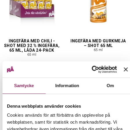
INGEFÄRA MED CHILI -
INGEFÄRA MED GURKMEJA
SHOT MED 32 % INGEFÄRA,
– SHOT 65 ML
65 ML, LÅDA 24-PACK
65 ml
65 ml
339,00 kr
18,00 kr
KÖP NU
KÖP NU
Samtycke
Information
Om
Denna webbplats använder cookies
Cookies används för att förbättra din upplevelse på
webbplatsen, samt för statistik och marknadsföring. Vi
vidarebefordrar även informationen från din enhet till våra