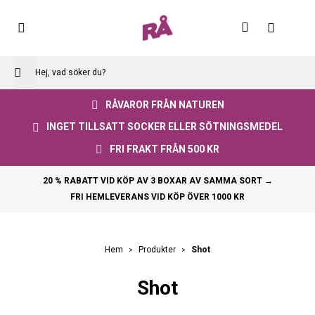
Skip
to
Varuko
Content
RÅVAROR FRÅN NATUREN
INGET TILLSATT SOCKER ELLER SÖTNINGSMEDEL
FRI FRAKT FRÅN 500 KR
20 % RABATT VID KÖP AV 3 BOXAR AV SAMMA SORT →
FRI HEMLEVERANS VID KÖP ÖVER 1000 KR
Shot
Hem
Produkter
Shot