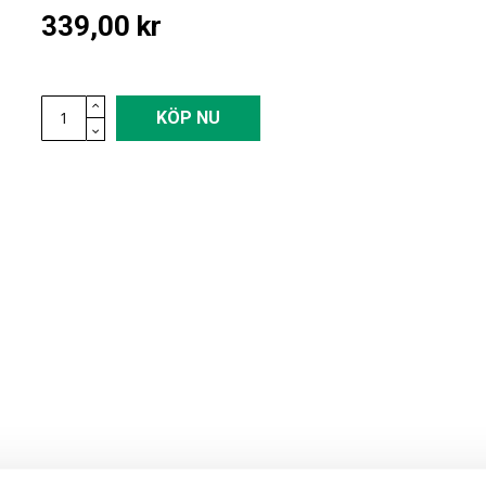
339,00 kr
KÖP NU