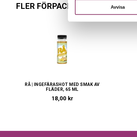
FLER FÖRPACKNINGAR
Avvisa
RÅ | INGEFÄRASHOT MED SMAK AV
FLÄDER, 65 ML
18,00 kr