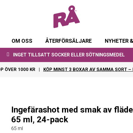
OM OSS
ÅTERFÖRSÄLJARE
NYHETER &
INGET TILLSATT SOCKER ELLER SÖTNINGSMEDEL
ÖP ÖVER 1000 KR |
KÖP MINST 3 BOXAR AV SAMMA SORT – 
Ingefärashot med smak av fläde
65 ml, 24-pack
65 ml