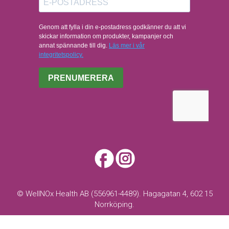
© WellNOx Health AB (556961-4489). Hagagatan 4, 602 15
Norrköping.