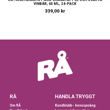
VINBÄR, 65 ML, 24-PACK
339,00 kr
RÅ
HANDLA TRYGGT
Om RÅ
Kundklubb - bonuspoäng