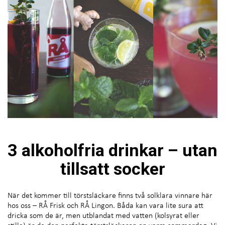
3 alkoholfria drinkar – utan
tillsatt socker
När det kommer till törstsläckare finns två solklara vinnare här
hos oss – RÅ Frisk och RÅ Lingon. Båda kan vara lite sura att
dricka som de är, men utblandat med vatten (kolsyrat eller