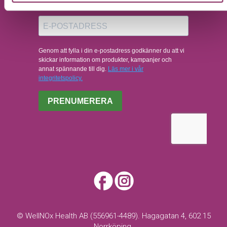
© WellNOx Health AB (556961-4489). Hagagatan 4, 602 15
Norrköping.