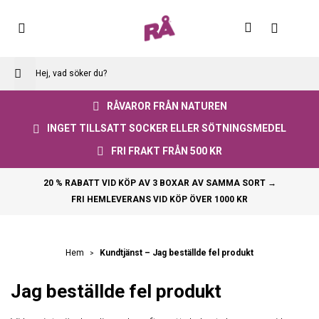
Skip
to
Varuko
Content
RÅVAROR FRÅN NATUREN
INGET TILLSATT SOCKER ELLER SÖTNINGSMEDEL
FRI FRAKT FRÅN 500 KR
20 % RABATT VID KÖP AV 3 BOXAR AV SAMMA SORT →
FRI HEMLEVERANS VID KÖP ÖVER 1000 KR
Kundtjänst – Jag beställde fel produkt
Hem
Jag beställde fel produkt