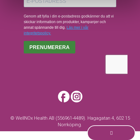
© WellNOx Health AB (556961-4489). Hagagatan 4, 602 15
Norrköping.