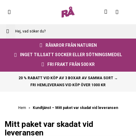
Skip
to
Varuko
Content
RÅVAROR FRÅN NATUREN
INGET TILLSATT SOCKER ELLER SÖTNINGSMEDEL
FRI FRAKT FRÅN 500 KR
20 % RABATT VID KÖP AV 3 BOXAR AV SAMMA SORT →
FRI HEMLEVERANS VID KÖP ÖVER 1000 KR
Kundtjänst – Mitt paket var skadat vid leveransen
Hem
Mitt paket var skadat vid
leveransen